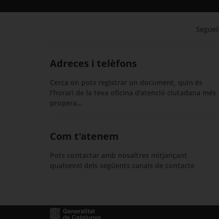
Segueix
Adreces i telèfons
Cerca on pots registrar un document, quin és
l’horari de la teva oficina d’atenció ciutadana més
propera…
Com t'atenem
Pots contactar amb nosaltres mitjançant
qualsevol dels següents canals de contacte