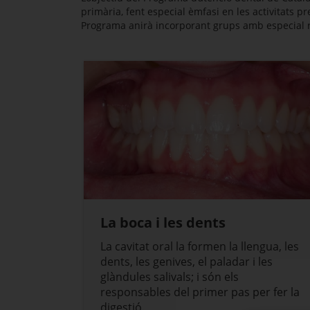
primària, fent especial èmfasi en les activitats p
Programa anirà incorporant grups amb especial ri
La boca i les dents
La cavitat oral la formen la llengua, les
dents, les genives, el paladar i les
glàndules salivals; i són els
responsables del primer pas per fer la
digestió.