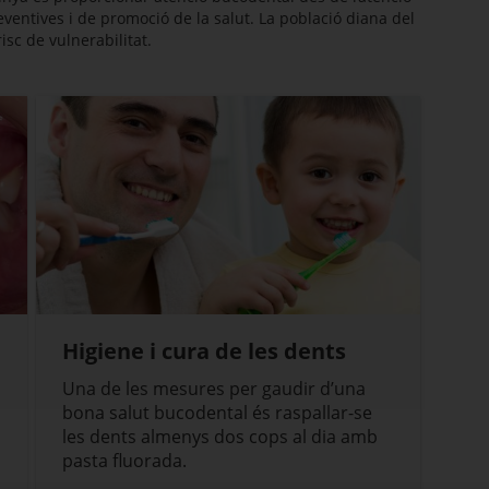
reventives i de promoció de la salut. La població diana del
sc de vulnerabilitat.
Higiene i cura de les dents
Una de les mesures per gaudir d’una
bona salut bucodental és raspallar-se
les dents almenys dos cops al dia amb
pasta fluorada.