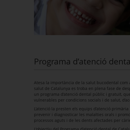
Programa d’atenció denta
Atesa la importància de la salut bucodental com a
salut de Catalunya es troba en plena fase de de
un programa d’atenció dental públic i gratuït, que p
vulnerables per condicions socials i de salut, d’a
L’atenció la presten els equips d’atenció primària
prevenir i diagnosticar les malalties orals i prom
processos aguts i de les dents afectades per càri
L’objectiu del Programa d’atenció dental de Catal