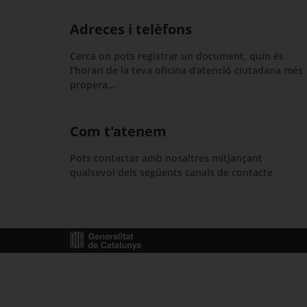
Adreces i telèfons
Cerca on pots registrar un document, quin és
l’horari de la teva oficina d’atenció ciutadana més
propera…
Com t'atenem
Pots contactar amb nosaltres mitjançant
qualsevol dels següents canals de contacte