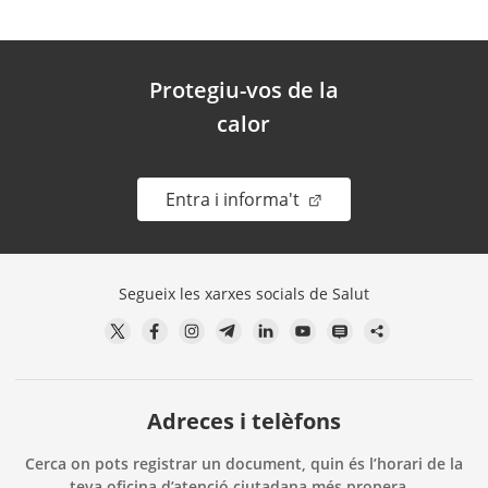
Protegiu-vos de la
calor
. Obre en una nova fin
Entra i informa't
Segueix les xarxes socials de Salut
Adreces i telèfons
Cerca on pots registrar un document, quin és l’horari de la
teva oficina d’atenció ciutadana més propera…