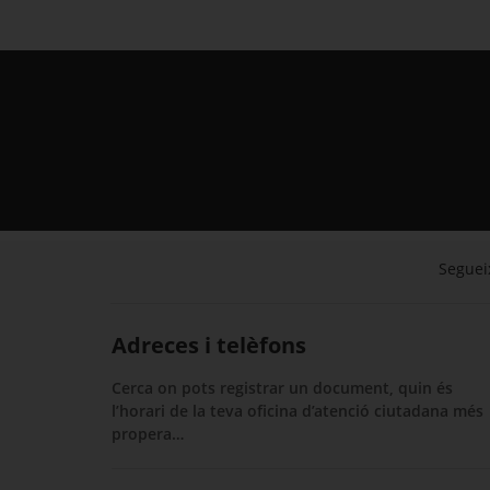
Segueix
Adreces i telèfons
Cerca on pots registrar un document, quin és
l’horari de la teva oficina d’atenció ciutadana més
propera…