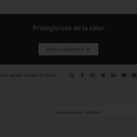
Protegiu-vos de la calor
. Obre en una nova fin
Entra i informa't
 les xarxes socials de Salut