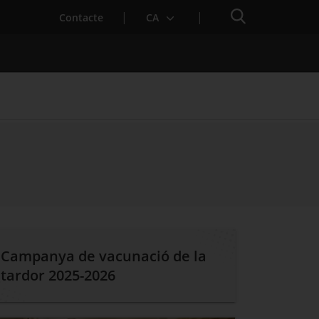
Cercador
Contacte
CA
 baixa mèdica
Campanya de vacunació de la
tardor 2025-2026