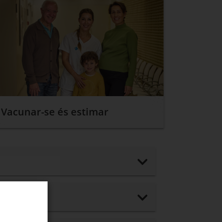
Vacunar-se és estimar