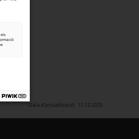
 els
formació
ne
Data d'actualització: 17.12.2025