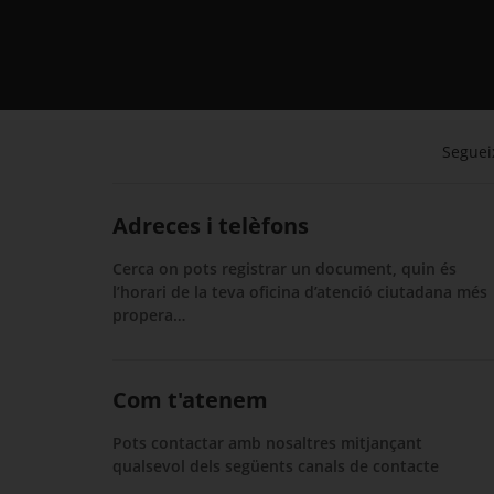
Segueix
Adreces i telèfons
Cerca on pots registrar un document, quin és
l’horari de la teva oficina d’atenció ciutadana més
propera…
Com t'atenem
Pots contactar amb nosaltres mitjançant
qualsevol dels següents canals de contacte