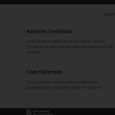
Segueix
Adreces i telèfons
Cerca on pots registrar un document, quin és
l’horari de la teva oficina d’atenció ciutadana més
propera…
Com t'atenem
Pots contactar amb nosaltres mitjançant
qualsevol dels següents canals de contacte