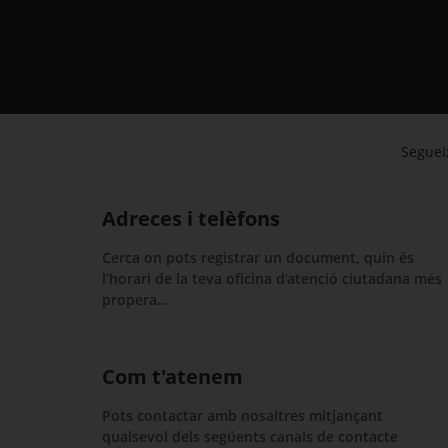
Segueix
Adreces i telèfons
Cerca on pots registrar un document, quin és
l’horari de la teva oficina d’atenció ciutadana més
propera…
Com t'atenem
Pots contactar amb nosaltres mitjançant
qualsevol dels següents canals de contacte