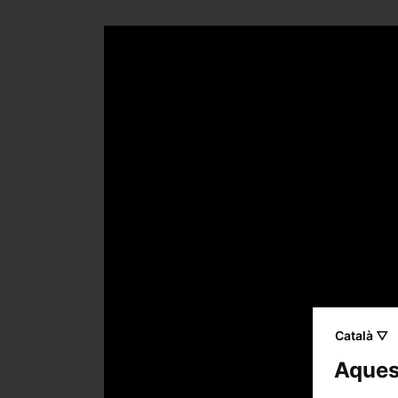
Català ▽
Aquest