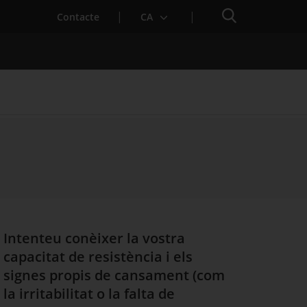
Cercador
Contacte
CA
 baixa mèdica
Intenteu conèixer la vostra
capacitat de resistència i els
signes propis de cansament (com
la irritabilitat o la falta de