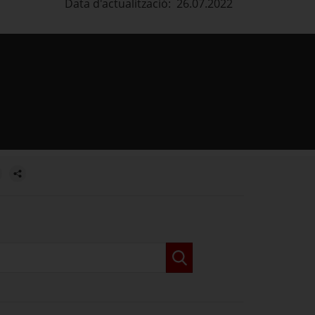
Data d'actualització: 26.07.2022
estra.