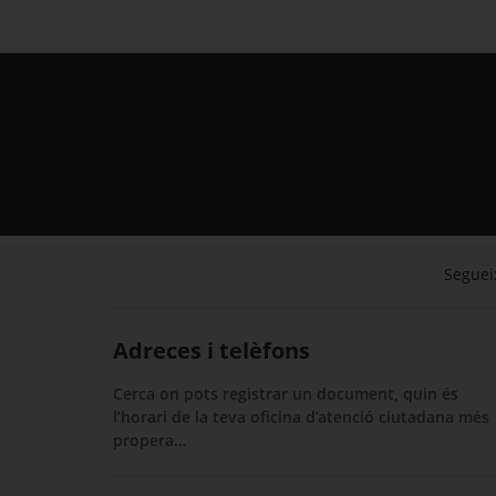
Segueix
Adreces i telèfons
Cerca on pots registrar un document, quin és
l’horari de la teva oficina d’atenció ciutadana més
propera…