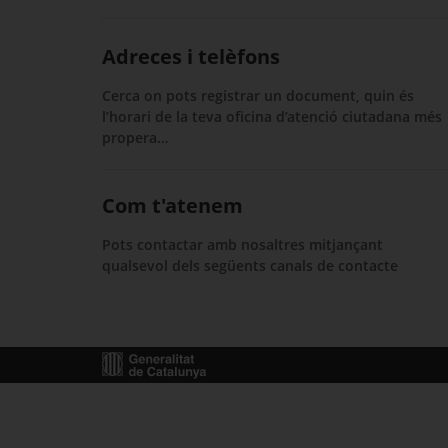
Adreces i telèfons
Cerca on pots registrar un document, quin és
l’horari de la teva oficina d’atenció ciutadana més
propera…
Com t'atenem
Pots contactar amb nosaltres mitjançant
qualsevol dels següents canals de contacte