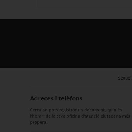
Segueix
Adreces i telèfons
Cerca on pots registrar un document, quin és
l’horari de la teva oficina d’atenció ciutadana més
propera…