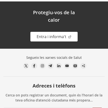
Protegiu-vos de la
calor
. Obre en una nova fin
Entra i informa't
Segueix les xarxes socials de Salut
Adreces i telèfons
Cerca on pots registrar un document, quin és l’horari de la
teva oficina d’atenció ciutadana més propera…