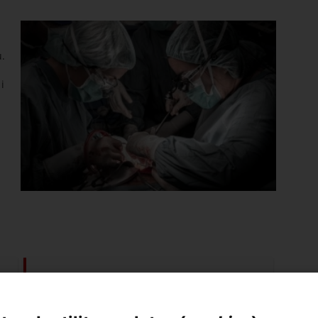
.
i
Les llistes d'espera
Com funcionen les llistes d'espera per