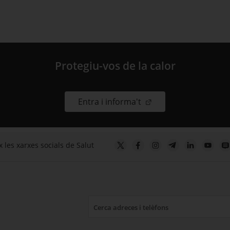
Protegiu-vos de la calor
. Obre en una nova fin
Entra i informa't
 les xarxes socials de Salut