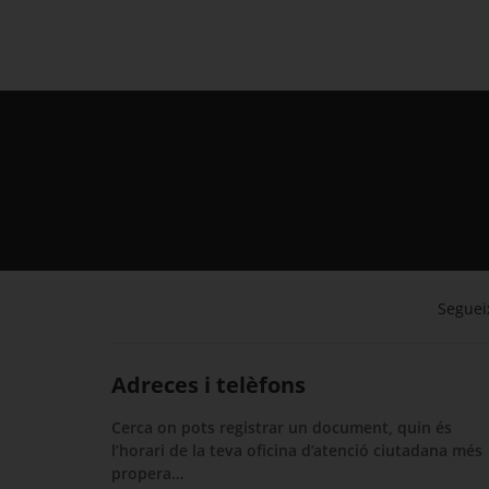
Segueix
Adreces i telèfons
Cerca on pots registrar un document, quin és
l’horari de la teva oficina d’atenció ciutadana més
propera…