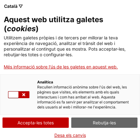
Menú
Cerc
. Obre en una nova finestra.
Català ▽
Aquest web utilitza galetes
Canal Salut
Inici
(
cookies
)
Seguiment de les baixes de molt curta
Salut A-Z
Cercador
Utilitzem galetes pròpies i de tercers per millorar la teva
durada (menys de 5 dies)
experiència de navegació, analitzar el trànsit del web i
personalitzar el contingut que es mostra. Pots acceptar-les,
Vida saludable
rebutjar-les totes o configurar-les.
Quan la durada estimada de la baixa és
molt curta (menys de 5
Sistema de salut
Més informació sobre l'ús de les galetes en aquest web.
dies),
el metge o la metgessa inclou al mateix document la data
de la baixa i de l’alta.
Professionals
. Obre en una nova finestra.
. Obre en una nova fi
La Meva Salut
Programació de visites al CAP
Analítica
En aquests casos, ja no heu de tornar a la consulta, i si us trobeu
Recullen informació anònima sobre l'ús del web, les
bé us heu de reincorporar a la feina l'endemà de la data de l’alta
pàgines que visites, els elements amb els quals
Actualitat
laboral.
Què cal fer si...
La baixa mèdica
interactues i com has arribat al web. Aquesta
informació es fa servir per analitzar el comportament
dels usuaris al web i millorar-ne l'experiència.
Contacte
Accepta-les totes
Rebutja-les
Idioma:
ca
Què cal fer si us trobeu bé abans de la data
prevista de l’alta laboral?
Desa els canvis