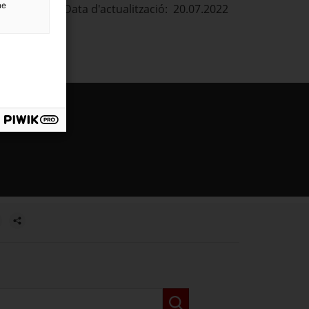
ne
Data d'actualització: 20.07.2022
estra.