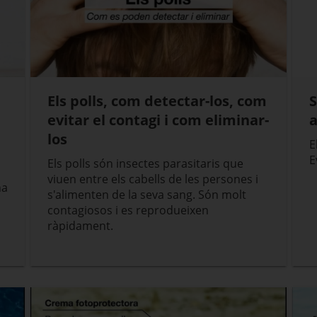
Els polls, com detectar-los, com
S
evitar el contagi i com eliminar-
a
los
E
E
Els polls són insectes parasitaris que
viuen entre els cabells de les persones i
na
s'alimenten de la seva sang. Són molt
contagiosos i es reprodueixen
ràpidament.