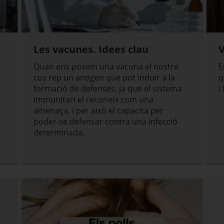
Les vacunes. Idees clau
V
Quan ens posem una vacuna el nostre
E
cos rep un antigen que pot induir a la
q
formació de defenses, ja que el sistema
i 
immunitari el reconeix com una
amenaça, i per això el capacita per
poder-se defensar contra una infecció
determinada.