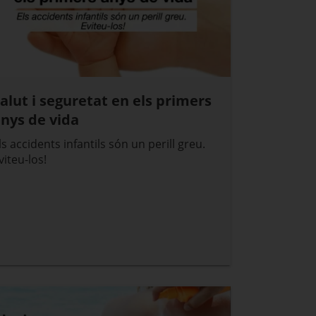
alut i seguretat en els primers
nys de vida
ls accidents infantils són un perill greu.
viteu-los!