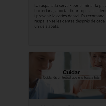
La raspallada serveix per eliminar la pla
bacteriana, aportar fluor tòpic a les den
i prevenir la càries dental. Es recomana
raspallar-se les dentes després de cada
un dels àpats.