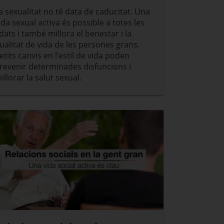
a sexualitat no té data de caducitat. Una
ida sexual activa és possible a totes les
dats i també millora el benestar i la
ualitat de vida de les persones grans.
etits canvis en l'estil de vida poden
revenir determinades disfuncions i
illorar la salut sexual.