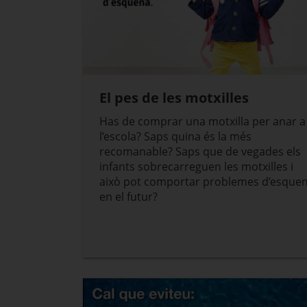
El pes de les motxilles
Has de comprar una motxilla per anar a
l’escola? Saps quina és la més
recomanable? Saps que de vegades els
infants sobrecarreguen les motxilles i
això pot comportar problemes d’esque
en el futur?