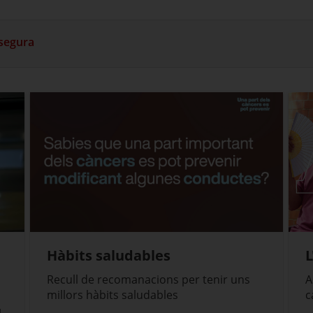
 segura
Hàbits saludables
L
Recull de recomanacions per tenir uns
A
millors hàbits saludables
c