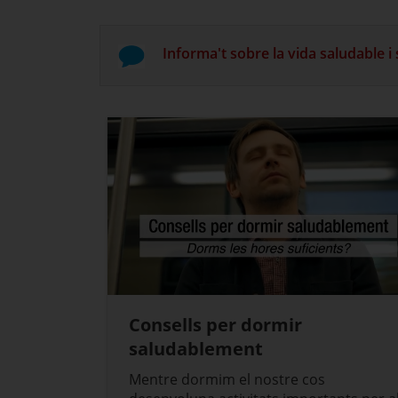
Informa't sobre la vida saludable i
Consells per dormir
saludablement
Mentre dormim el nostre cos