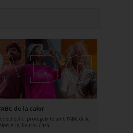
'ABC de la calor
quest estiu, protegeix-te amb l'ABC de la
alor: Aire, Beure i Casa.