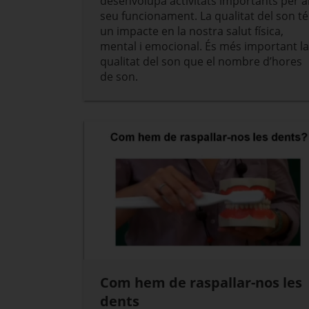
desenvolupa activitats importants per a
seu funcionament. La qualitat del son té
un impacte en la nostra salut física,
mental i emocional. És més important la
qualitat del son que el nombre d’hores
de son.
Com hem de raspallar-nos les
dents