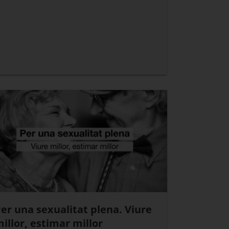
er una sexualitat plena. Viure
illor, estimar millor