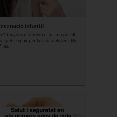
acunació infantil
n 20 segons et donem el millor consell
ue pots seguir per la salut dels teus fills
filles.