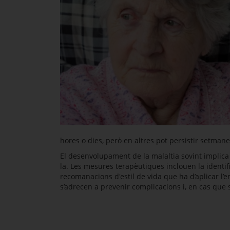
hores o dies, però en altres pot persistir setman
El desenvolupament de la malaltia sovint implica
la. Les mesures terapèutiques inclouen la identific
recomanacions d'estil de vida que ha d’aplicar l’
s’adrecen a prevenir complicacions i, en cas que 