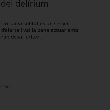
 del delírium
Un canvi sobtat és un senyal
d’alerta i val la pena actuar amb
rapidesa i criteri.
delírium
.