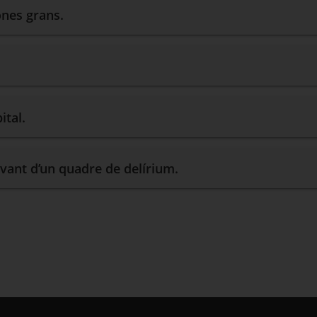
ones grans.
ital.
avant d’un quadre de delírium.