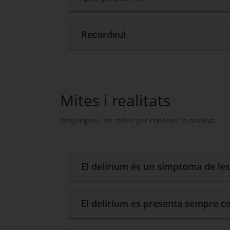
Recordeu!
Mites i realitats
Desplegueu els mites per conèixer la realitat.
El delírium és un símptoma de l
El delírium es presenta sempre c