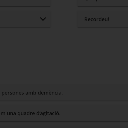
Recordeu!
es persones amb demència.
om una quadre d’agitació.