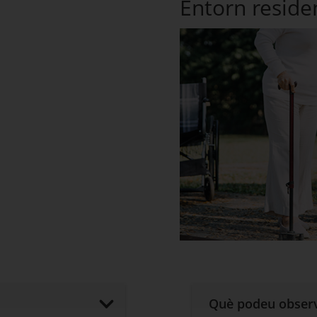
Entorn reside
Què podeu obser