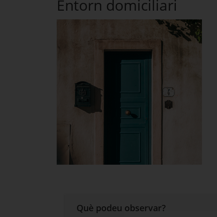
Entorn domiciliari
Què podeu observar?