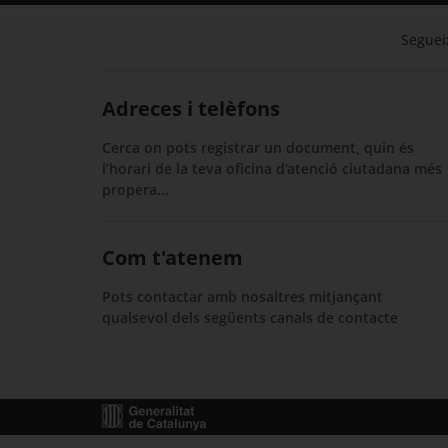
Segueix
Adreces i telèfons
Cerca on pots registrar un document, quin és
l’horari de la teva oficina d’atenció ciutadana més
propera…
Com t'atenem
Pots contactar amb nosaltres mitjançant
qualsevol dels següents canals de contacte