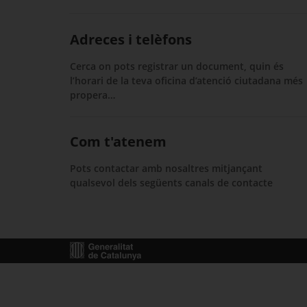
Adreces i telèfons
Cerca on pots registrar un document, quin és
l’horari de la teva oficina d’atenció ciutadana més
propera…
Com t'atenem
Pots contactar amb nosaltres mitjançant
qualsevol dels següents canals de contacte