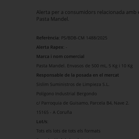
Alerta per a consumidors relacionada amb el
Pasta Mandel.
Referència
: PS/BDB-CM 1488/2025
Alerta Rapex
: -
Marca i nom comercial
Pasta Mandel. Envasos de 500 mL, 5 Kg i 10 Kg
Responsable de la posada en el mercat
Sislim Suministros de Limpieza S.L.
Polígono Industrial Bergondo
c/ Parroquia de Guisamo, Parcela B4, Nave 2.
15165 - A Coruña
Lot/s
:
Tots els lots de tots els formats