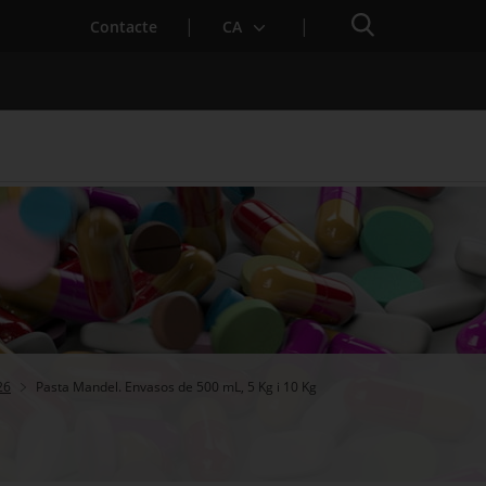
Cercador
Contacte
CA
 baixa mèdica
26
Pasta Mandel. Envasos de 500 mL, 5 Kg i 10 Kg