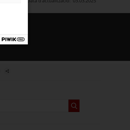
Data d'actualització: 03.03.2025
estra.