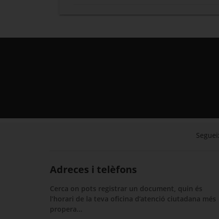
Segueix
Adreces i telèfons
Cerca on pots registrar un document, quin és
l’horari de la teva oficina d’atenció ciutadana més
propera…