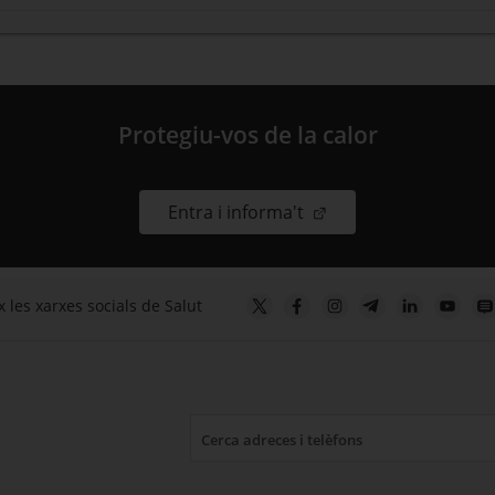
Protegiu-vos de la calor
. Obre en una nova fin
Entra i informa't
 les xarxes socials de Salut