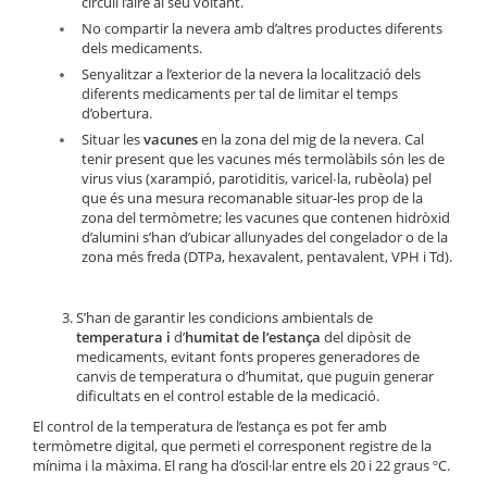
circuli l’aire al seu voltant.
No compartir la nevera amb d’altres productes diferents
dels medicaments.
Senyalitzar a l’exterior de la nevera la localització dels
diferents medicaments per tal de limitar el temps
d’obertura.
Situar les
vacunes
en la zona del mig de la nevera. Cal
tenir present que les vacunes més termolàbils són les de
virus vius (xarampió, parotiditis, varicel∙la, rubèola) pel
que és una mesura recomanable situar-les prop de la
zona del termòmetre; les vacunes que contenen hidròxid
d’alumini s’han d’ubicar allunyades del congelador o de la
zona més freda (DTPa, hexavalent, pentavalent, VPH i Td).
S’han de garantir les condicions ambientals de
temperatura i
d’
humitat de l’estança
del dipòsit de
medicaments, evitant fonts properes generadores de
canvis de temperatura o d’humitat, que puguin generar
dificultats en el control estable de la medicació.
El control de la temperatura de l’estança es pot fer amb
termòmetre digital, que permeti el corresponent registre de la
mínima i la màxima. El rang ha d’oscil·lar entre els 20 i 22 graus ºC.