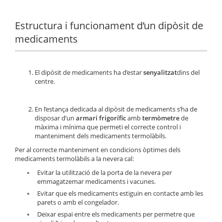
Estructura i funcionament d’un dipòsit de
medicaments
El dipòsit de medicaments ha d’estar
senyalitzat
dins del
centre.
En l’estança dedicada al dipòsit de medicaments s’ha de
disposar d’un
armari frigorífic
amb
termòmetre
de
màxima i mínima que permeti el correcte control i
manteniment dels medicaments termolàbils.
Per al correcte manteniment en condicions òptimes dels
medicaments termolàbils a la nevera cal:
Evitar la utilització de la porta de la nevera per
emmagatzemar medicaments i vacunes.
Evitar que els medicaments estiguin en contacte amb les
parets o amb el congelador.
Deixar espai entre els medicaments per permetre que