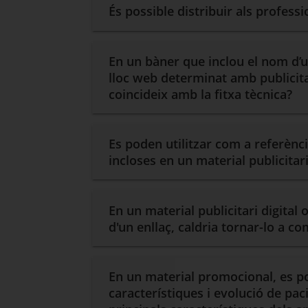
És possible distribuir als profess
En un bàner que inclou el nom d’un
lloc web determinat amb publicita
coincideix amb la fitxa tècnica?
Es poden utilitzar com a referènc
incloses en un material publicita
En un material publicitari digital 
d'un enllaç, caldria tornar-lo a co
En un material promocional, es po
característiques i evolució de pa