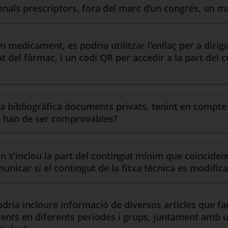
ionals prescriptors, fora del marc d’un congrés, un 
 medicament, es podria utilitzar l’enllaç per a dirigi
t del fàrmac, i un codi QR per accedir a la part del
ia bibliogràfica documents privats, tenint en compte
ri han de ser comprovables?
on s'inclou la part del contingut mínim que coincideix
municar si el contingut de la fitxa tècnica es modifica
dria incloure informació de diversos articles que f
cients en diferents períodes i grups, juntament amb u