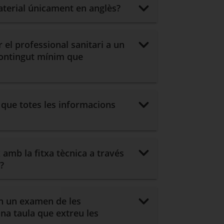
material únicament en anglès?
r el professional sanitari a un
 contingut mínim que
 que totes les informacions
 amb la fitxa tècnica a través
?
an un examen de les
na taula que extreu les