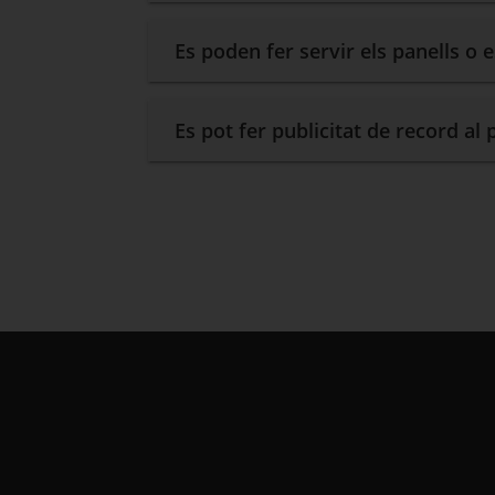
Es poden fer servir els panells o 
Es pot fer publicitat de record al 