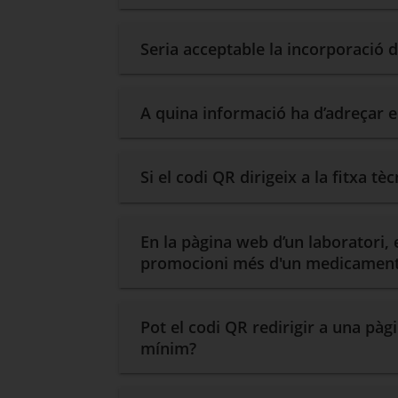
Seria acceptable la incorporació 
A quina informació ha d’adreçar el
Si el codi QR dirigeix a la fitxa t
En la pàgina web d’un laboratori, 
promocioni més d'un medicamen
Pot el codi QR redirigir a una pàg
mínim?