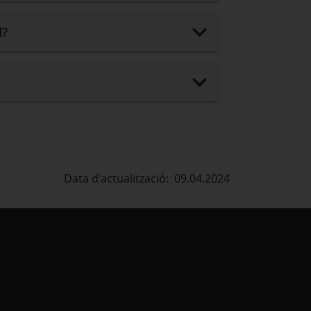
d?
Data d'actualització: 09.04.2024
estra.