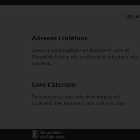
Segueix
Adreces i telèfons
Cerca on pots registrar un document, quin és
l’horari de la teva oficina d’atenció ciutadana més
propera…
Com t'atenem
Pots contactar amb nosaltres mitjançant
qualsevol dels següents canals de contacte